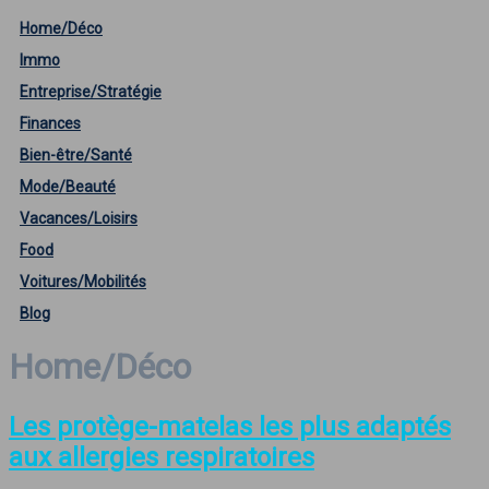
Home/Déco
Immo
Entreprise/Stratégie
Finances
Bien-être/Santé
Mode/Beauté
Vacances/Loisirs
Food
Voitures/Mobilités
Blog
Home/Déco
Les protège-matelas les plus adaptés
aux allergies respiratoires