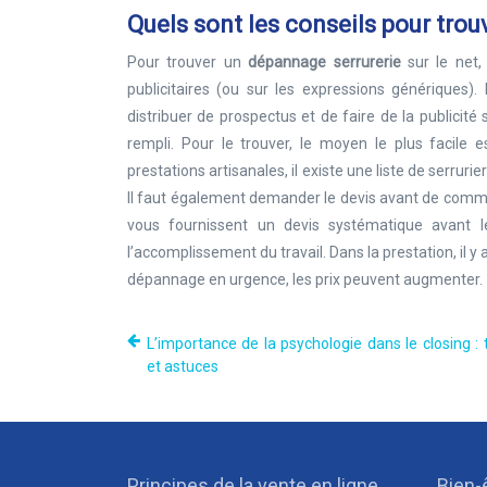
Quels sont les conseils pour trou
Pour trouver un
dépannage serrurerie
sur le net,
publicitaires (ou sur les expressions génériques). 
distribuer de prospectus et de faire de la publicité
rempli. Pour le trouver, le moyen le plus facile
prestations artisanales, il existe une liste de serrur
Il faut également demander le devis avant de commenc
vous fournissent un devis systématique avant le
l’accomplissement du travail. Dans la prestation, il y
dépannage en urgence, les prix peuvent augmenter.
L’importance de la psychologie dans le closing :
et astuces
Principes de la vente en ligne
Bien-ê