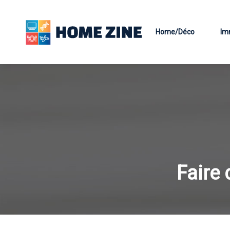
Home/Déco
Im
Faire