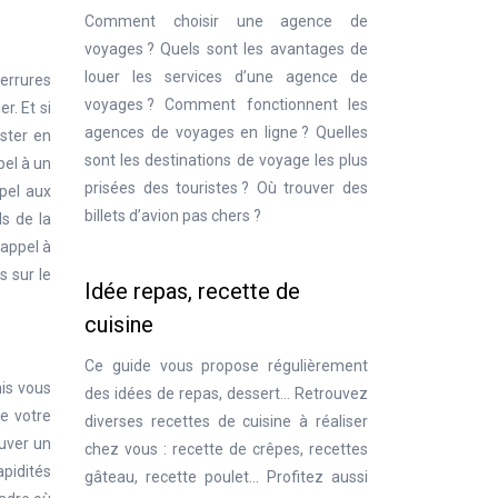
Comment choisir une agence de
voyages ? Quels sont les avantages de
louer les services d’une agence de
serrures
voyages ? Comment fonctionnent les
r. Et si
agences de voyages en ligne ? Quelles
ester en
sont les destinations de voyage les plus
pel à un
prisées des touristes ? Où trouver des
ppel aux
billets d’avion pas chers ?
s de la
 appel à
s sur le
Idée repas, recette de
cuisine
Ce guide vous propose régulièrement
is vous
des idées de repas, dessert… Retrouvez
e votre
diverses recettes de cuisine à réaliser
ouver un
chez vous : recette de crêpes, recettes
apidités
gâteau, recette poulet… Profitez aussi