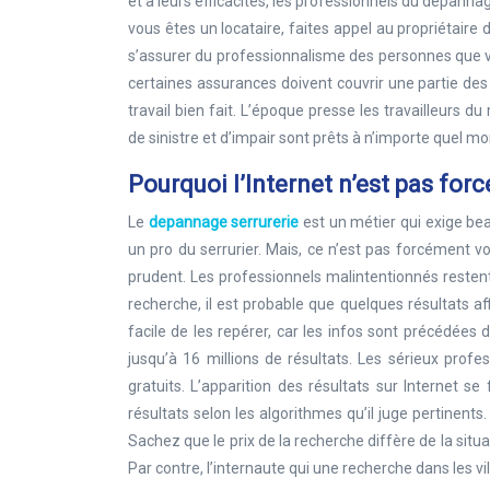
et à leurs efficacités, les professionnels du dépann
vous êtes un locataire, faites appel au propriétaire d
s’assurer du professionnalisme des personnes que vo
certaines assurances doivent couvrir une partie des 
travail bien fait. L’époque presse les travailleurs d
de sinistre et d’impair sont prêts à n’importe quel m
Pourquoi l’Internet n’est pas for
Le
depannage serrurerie
est un métier qui exige bea
un pro du serrurier. Mais, ce n’est pas forcément vo
prudent. Les professionnels malintentionnés resten
recherche, il est probable que quelques résultats af
facile de les repérer, car les infos sont précédées
jusqu’à 16 millions de résultats. Les sérieux prof
gratuits. L’apparition des résultats sur Internet s
résultats selon les algorithmes qu’il juge pertinents. 
Sachez que le prix de la recherche diffère de la situ
Par contre, l’internaute qui une recherche dans les vi