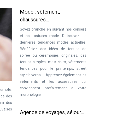
Mode : vêtement,
chaussures…
Soyez branché en suivant nos conseils
et nos astuces mode. Retrouvez les
dernières tendances modes actuelles.
Bénéficiez des idées de tenues de
soirée ou cérémonies originales, des
tenues simples, mais chics, vêtements
tendances pour le printemps, street
style hivernal…. Apprenez également les
vêtements et les accessoires qui
conviennent parfaitement à votre
 compte.
morphologie.
tège des
enir des
auvaises
Agence de voyages, séjour…