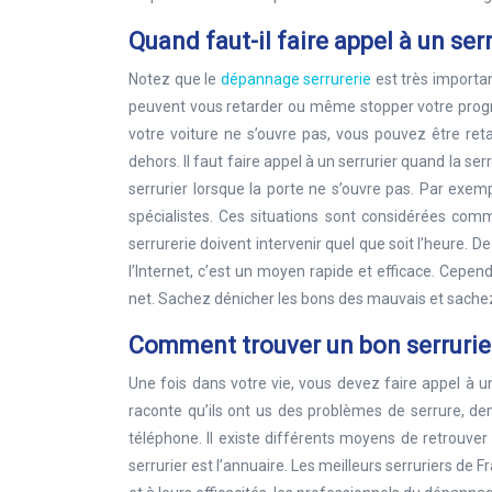
Quand faut-il faire appel à un ser
Notez que le
dépannage serrurerie
est très importan
peuvent vous retarder ou même stopper votre progra
votre voiture ne s’ouvre pas, vous pouvez être retar
dehors. Il faut faire appel à un serrurier quand la s
serrurier lorsque la porte ne s’ouvre pas. Par exem
spécialistes. Ces situations sont considérées comm
serrurerie doivent intervenir quel que soit l’heure. 
l’Internet, c’est un moyen rapide et efficace. Cependa
net. Sachez dénicher les bons des mauvais et sachez
Comment trouver un bon serrurie
Une fois dans votre vie, vous devez faire appel à 
raconte qu’ils ont us des problèmes de serrure, 
téléphone. Il existe différents moyens de retrouver 
serrurier est l’annuaire. Les meilleurs serruriers de 