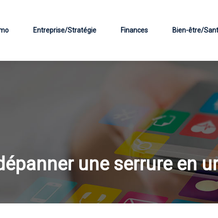
mo
Entreprise/Stratégie
Finances
Bien-être/San
 dépanner une serrure en u