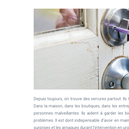
Depuis toujours, on trouve des serrures partout. Il
Dans la maison, dans les boutiques, dans les entrepr
personnes malveillantes. Ils aident à garder les bi
problèmes. Il est dont indispensable d’avoir en mai
surprises et les arnaques durant l’intervention en ur