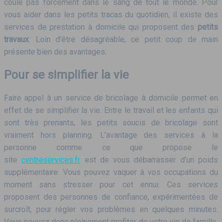
coule pas forcément dans le sang de tout le monde. Pour
vous aider dans les petits tracas du quotidien, il existe des
services de prestation à domicile qui proposent des
petits
travaux
. Loin d’être désagréable, ce petit coup de main
présente bien des avantages.
Pour se simplifier la vie
Faire appel à un service de bricolage à domicile permet en
effet de se simplifier la vie. Entre le travail et les enfants qui
sont très prenants, les petits soucis de bricolage sont
vraiment hors planning. L’avantage des services à la
personne comme ce que propose le
site
centreservices.fr
est de vous débarrasser d’un poids
supplémentaire. Vous pouvez vaquer à vos occupations du
moment sans stresser pour cet ennui. Ces services
proposent des personnes de confiance, expérimentées de
surcroît, pour régler vos problèmes en quelques minutes.
Vous pouvez donc pleinement profiter de votre vie de famille,