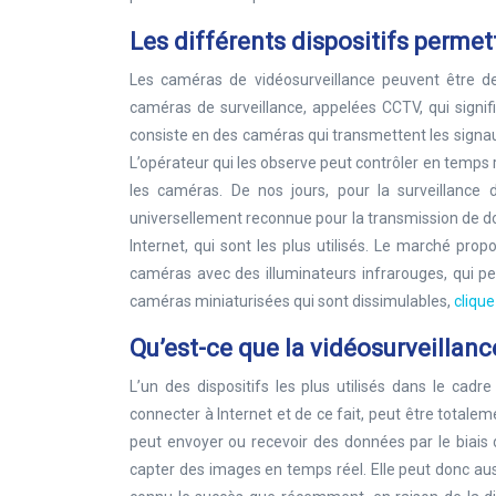
Les différents dispositifs permet
Les caméras de vidéosurveillance peuvent être de
caméras de surveillance, appelées CCTV, qui signifie
consiste en des caméras qui transmettent les signau
L’opérateur qui les observe peut contrôler en temps 
les caméras. De nos jours, pour la surveillance
universellement reconnue pour la transmission de do
Internet, qui sont les plus utilisés. Le marché pro
caméras avec des illuminateurs infrarouges, qui pe
caméras miniaturisées qui sont dissimulables,
clique
Qu’est-ce que la vidéosurveillanc
L’un des dispositifs les plus utilisés dans le cadr
connecter à Internet et de ce fait, peut être total
peut envoyer ou recevoir des données par le biais d
capter des images en temps réel. Elle peut donc auss