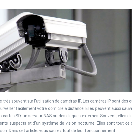
se très souvent sur l’utilisation de caméras IP. Les caméras IP sont des ou
urveiller facilement votre domicile à distance. Elles peuvent aussi sau
es cartes SD, un serveur NAS ou des disques externes. Souvent, elles d
ts suspects et d’un système de vision nocturne. Elles sont tout ce 
ison. Dans cet article, vous saurez tout de leur fonctionnement.