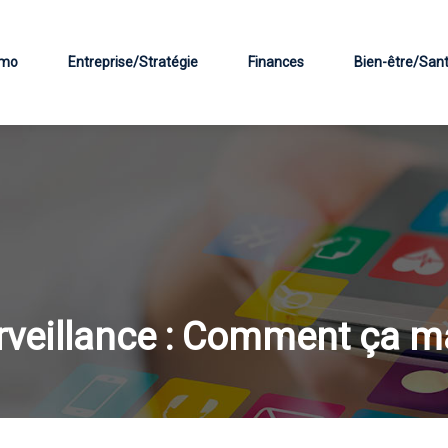
mo
Entreprise/Stratégie
Finances
Bien-être/San
rveillance : Comment ça m