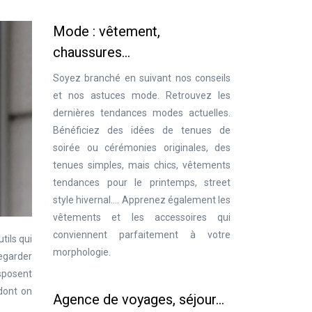
Mode : vêtement,
chaussures…
Soyez branché en suivant nos conseils
et nos astuces mode. Retrouvez les
dernières tendances modes actuelles.
Bénéficiez des idées de tenues de
soirée ou cérémonies originales, des
tenues simples, mais chics, vêtements
tendances pour le printemps, street
style hivernal…. Apprenez également les
vêtements et les accessoires qui
conviennent parfaitement à votre
tils qui
morphologie.
vegarder
isposent
dont on
Agence de voyages, séjour…