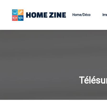
Home/Déco
Im
Télésu