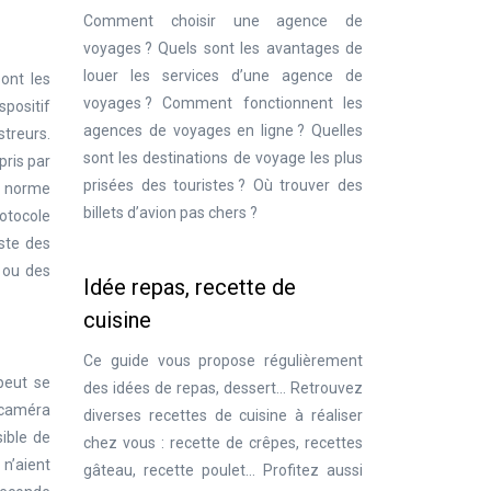
Comment choisir une agence de
voyages ? Quels sont les avantages de
louer les services d’une agence de
ont les
voyages ? Comment fonctionnent les
spositif
agences de voyages en ligne ? Quelles
streurs.
sont les destinations de voyage les plus
pris par
prisées des touristes ? Où trouver des
a norme
billets d’avion pas chers ?
rotocole
iste des
 ou des
Idée repas, recette de
cuisine
Ce guide vous propose régulièrement
peut se
des idées de repas, dessert… Retrouvez
a caméra
diverses recettes de cuisine à réaliser
sible de
chez vous : recette de crêpes, recettes
 n’aient
gâteau, recette poulet… Profitez aussi