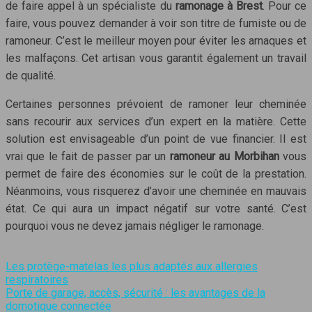
de faire appel à un spécialiste du
ramonage à Brest
. Pour ce
faire, vous pouvez demander à voir son titre de fumiste ou de
ramoneur. C’est le meilleur moyen pour éviter les arnaques et
les malfaçons. Cet artisan vous garantit également un travail
de qualité.
Certaines personnes prévoient de ramoner leur cheminée
sans recourir aux services d’un expert en la matière. Cette
solution est envisageable d’un point de vue financier. Il est
vrai que le fait de passer par un
ramoneur au Morbihan
vous
permet de faire des économies sur le coût de la prestation.
Néanmoins, vous risquerez d’avoir une cheminée en mauvais
état. Ce qui aura un impact négatif sur votre santé. C’est
pourquoi vous ne devez jamais négliger le ramonage.
Les protège-matelas les plus adaptés aux allergies
respiratoires
Porte de garage, accès, sécurité : les avantages de la
domotique connectée