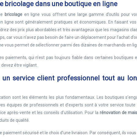
de bricolage dans une boutique en ligne
 de
bricolage
en ligne vous offrent une large gamme d’outils pour vos
 en ligne sont généralement pratiques et économiques. En faisant vos
ndrez des prix plus abordables et très avantageux que les magasins cla
 car vous n’avez pas besoin de faire un déplacement pour l’achat d’ou
ligne vous permet de sélectionner parmi des dizaines de marchands en lig
des paiements, qui n’est pas toujours fiable dans certaines boutiques e
 devez être vigilant.
 un service client professionnel tout au lo
nication sont les éléments les plus fondamentaux. Les boutiques s’en
 Des équipes de professionnels et d’experts sont à votre service toute
ice après-vente et les conseils d’utilisation. Pour la
rénovation de mai
its de qualité.
paiement sécurisé et le choix d’une livraison. Par conséquent, ils vous