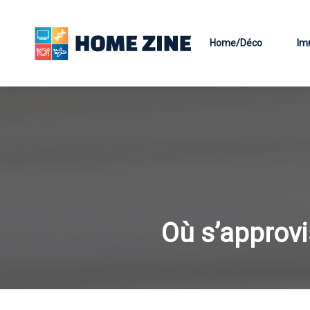
Home/Déco
Im
Où s’approvi