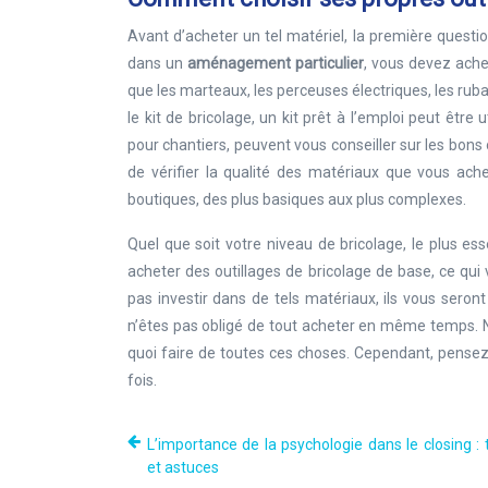
Avant d’acheter un tel matériel, la première questi
dans un
aménagement particulier
, vous devez achet
que les marteaux, les perceuses électriques, les ru
le kit de bricolage, un kit prêt à l’emploi peut être
pour chantiers, peuvent vous conseiller sur les bons
de vérifier la qualité des matériaux que vous ach
boutiques, des plus basiques aux plus complexes.
Quel que soit votre niveau de bricolage, le plus e
acheter des outillages de bricolage de base, ce qu
pas investir dans de tels matériaux, ils vous seront
n’êtes pas obligé de tout acheter en même temps.
quoi faire de toutes ces choses. Cependant, pensez
fois.
L’importance de la psychologie dans le closing :
et astuces