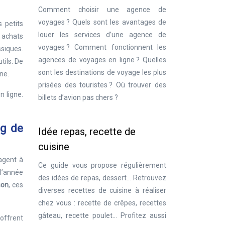
Comment choisir une agence de
voyages ? Quels sont les avantages de
 petits
louer les services d’une agence de
 achats
voyages ? Comment fonctionnent les
ssiques.
agences de voyages en ligne ? Quelles
tils. De
sont les destinations de voyage les plus
ne.
prisées des touristes ? Où trouver des
n ligne.
billets d’avion pas chers ?
ng de
Idée repas, recette de
cuisine
gagent à
Ce guide vous propose régulièrement
 l’année
des idées de repas, dessert… Retrouvez
son
, ces
diverses recettes de cuisine à réaliser
chez vous : recette de crêpes, recettes
gâteau, recette poulet… Profitez aussi
 offrent