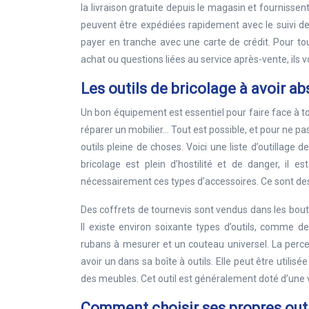
la livraison gratuite depuis le magasin et fourniss
peuvent être expédiées rapidement avec le suivi des
payer en tranche avec une carte de crédit. Pour tou
achat ou questions liées au service après-vente, ils
Les outils de bricolage à avoir 
Un bon équipement est essentiel pour faire face à to
réparer un mobilier… Tout est possible, et pour ne pa
outils pleine de choses. Voici une liste d’outillage 
bricolage est plein d’hostilité et de danger, il 
nécessairement ces types d’accessoires. Ce sont de
Des coffrets de tournevis sont vendus dans les bout
Il existe environ soixante types d’outils, comme d
rubans à mesurer et un couteau universel. La perce
avoir un dans sa boîte à outils. Elle peut être util
des meubles. Cet outil est généralement doté d’une 
Comment choisir ses propres outi