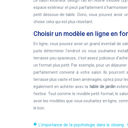
Le salon extérieur design fait en résine tressée (
espace extérieur et peut parfaitement s’harmoniser 
petit dessous-de-table. Donc, vous pouvez avoir u
choisir celui qui est plus résistant.
Choisir un modèle en ligne en fo
En ligne, vous pouvez avoir un grand éventail de salo
juste déterminer l’endroit où vous souhaitez insta
terrasse peu spacieuse, c’est assez judicieux d’ache
un format plus petit. Par exemple, pour un déjeuner 
parfaitement convenir à votre salon. Ils pourront 
terrasse plus vaste et bien aménagée, optez pour les 
également en acheter avec la
table de jardin
extens
festive. Tout comme le modèle petit format, le salon
avoir les modèles que vous souhaitez en ligne, c
le bon.
L’importance de la psychologie dans le closing :