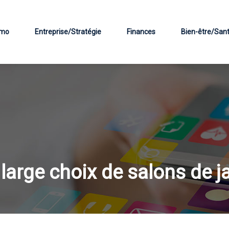
mo
Entreprise/Stratégie
Finances
Bien-être/San
 large choix de salons de j