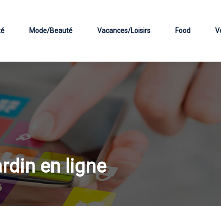
té
Mode/Beauté
Vacances/Loisirs
Food
V
ardin en ligne