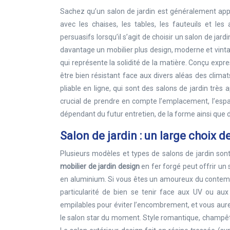
Sachez qu’un salon de jardin est généralement ap
avec les chaises, les tables, les fauteuils et l
persuasifs lorsqu’il s’agit de choisir un salon de jard
davantage un mobilier plus design, moderne et vintag
qui représente la solidité de la matière. Conçu expr
être bien résistant face aux divers aléas des clim
pliable en ligne, qui sont des salons de jardin très 
crucial de prendre en compte l’emplacement, l’espac
dépendant du futur entretien, de la forme ainsi que de
Salon de jardin : un large choix 
Plusieurs modèles et types de salons de jardin sont 
mobilier de jardin design
en fer forgé peut offrir un
en aluminium. Si vous êtes un amoureux du contempora
particularité de bien se tenir face aux UV ou aux
empilables pour éviter l’encombrement, et vous aurez p
le salon star du moment. Style romantique, champê