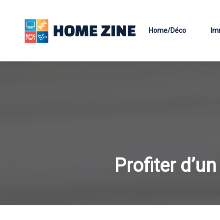
Home/Déco
Im
Profiter d’un