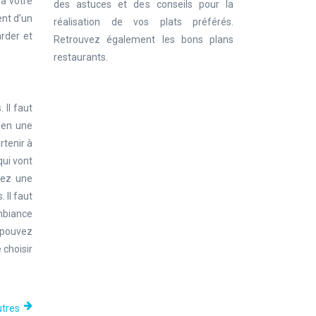
 à votre
des astuces et des conseils pour la
ent d’un
réalisation de vos plats préférés.
rder et
Retrouvez également les bons plans
restaurants.
 Il faut
bien une
rtenir à
qui vont
avez une
 Il faut
mbiance
s pouvez
 choisir
utres