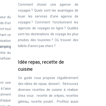
Comment choisir une agence de
voyages ? Quels sont les avantages de
louer les services d’une agence de
gueur du
voyages ? Comment fonctionnent les
ide d’un
agences de voyages en ligne ? Quelles
nt tout
sont les destinations de voyage les plus
ptant ce
prisées des touristes ? Où trouver des
isation
billets d’avion pas chers ?
camping
 plus au
néficier
Idée repas, recette de
cuisine
Ce guide vous propose régulièrement
ent une
des idées de repas, dessert… Retrouvez
à l’aise
diverses recettes de cuisine à réaliser
orcément
chez vous : recette de crêpes, recettes
r chaque
gâteau, recette poulet… Profitez aussi