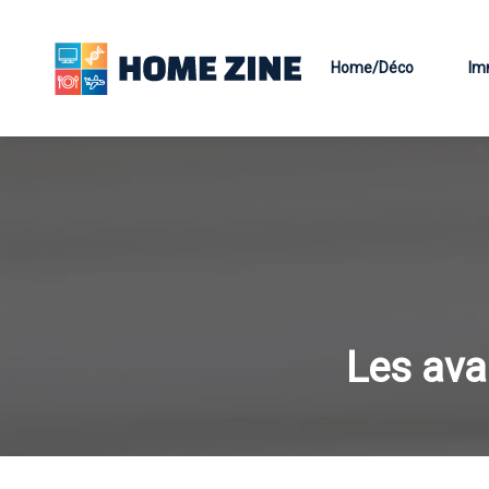
Home/Déco
Im
Les ava