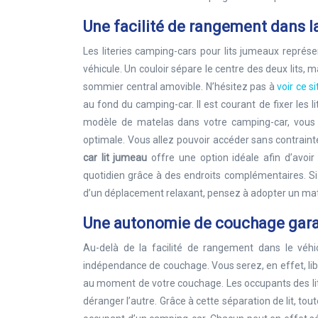
Une facilité de rangement dans la
Les literies camping-cars pour lits jumeaux représen
véhicule. Un couloir sépare le centre des deux lits, m
sommier central amovible. N’hésitez pas à
voir ce s
au fond du camping-car. Il est courant de fixer les l
modèle de matelas dans votre camping-car, vous a
optimale. Vous allez pouvoir accéder sans contrainte
car lit jumeau
offre une option idéale afin d’avoir
quotidien grâce à des endroits complémentaires. Si
d’un déplacement relaxant, pensez à adopter un mat
Une autonomie de couchage gara
Au-delà de la facilité de rangement dans le véhi
indépendance de couchage. Vous serez, en effet, libr
au moment de votre couchage. Les occupants des lit
déranger l’autre. Grâce à cette séparation de lit, tou