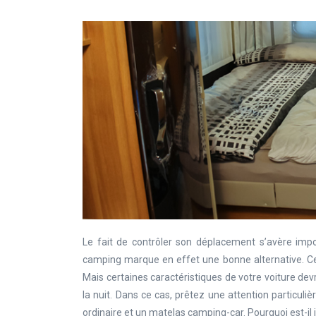
Le fait de contrôler son déplacement s’avère imp
camping marque en effet une bonne alternative. C
Mais certaines caractéristiques de votre voiture de
la nuit. Dans ce cas, prêtez une attention particul
ordinaire et un matelas camping-car. Pourquoi est-il 