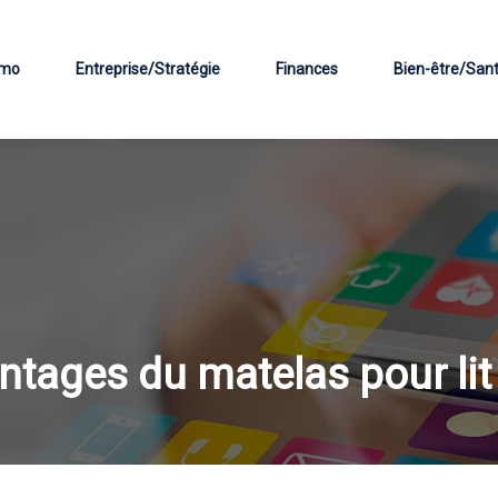
mo
Entreprise/Stratégie
Finances
Bien-être/San
ntages du matelas pour li