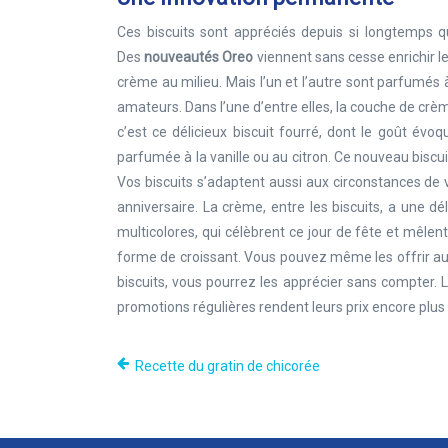
Ces biscuits sont appréciés depuis si longtemps qu
Des
nouveautés Oreo
viennent sans cesse enrichir le
crème au milieu. Mais l’un et l’autre sont parfumés à
amateurs. Dans l’une d’entre elles, la couche de crè
c’est ce délicieux biscuit fourré, dont le goût év
parfumée à la vanille ou au citron. Ce nouveau biscuit 
Vos biscuits s’adaptent aussi aux circonstances de v
anniversaire. La crème, entre les biscuits, a une dél
multicolores, qui célèbrent ce jour de fête et mêlen
forme de croissant. Vous pouvez même les offrir au
biscuits, vous pourrez les apprécier sans compter.
promotions régulières rendent leurs prix encore plus
Recette du gratin de chicorée