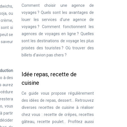
Comment choisir une agence de
dwichs,
voyages ? Quels sont les avantages de
soja, ou
louer les services d’une agence de
e crème,
voyages ? Comment fonctionnent les
 sont si
agences de voyages en ligne ? Quelles
 peut se
sont les destinations de voyage les plus
a saveur
prisées des touristes ? Où trouver des
billets d’avion pas chers ?
duction
Idée repas, recette de
eo à des
cuisine
es aurez
rocédure
Ce guide vous propose régulièrement
 restera
des idées de repas, dessert… Retrouvez
o, vous
diverses recettes de cuisine à réaliser
à partir
chez vous : recette de crêpes, recettes
décider
gâteau, recette poulet… Profitez aussi