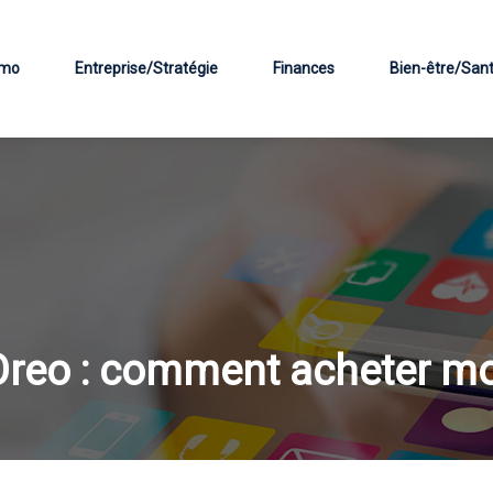
mo
Entreprise/Stratégie
Finances
Bien-être/San
Oreo : comment acheter mo