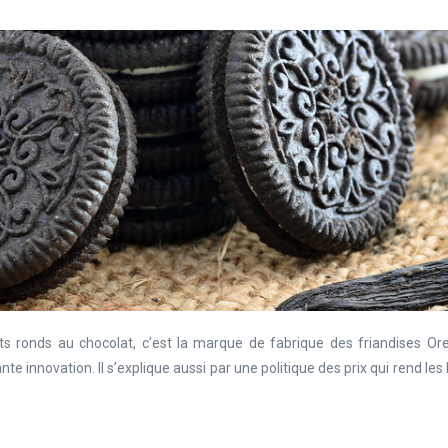
s ronds au chocolat, c’est la marque de fabrique des friandises Ore
e innovation. Il s’explique aussi par une politique des prix qui rend les 