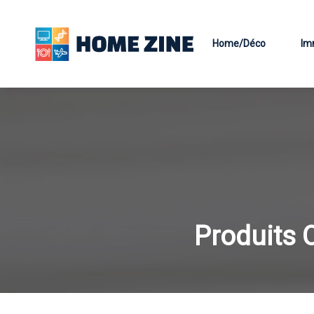
Home/Déco
Im
Produits 