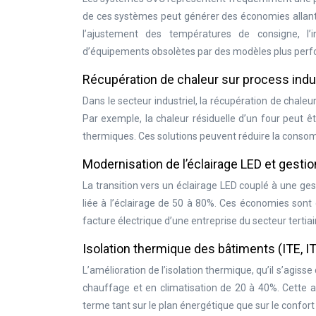
de ces systèmes peut générer des économies allant d
l’ajustement des températures de consigne, l’i
d’équipements obsolètes par des modèles plus perf
Récupération de chaleur sur process indu
Dans le secteur industriel, la récupération de chale
Par exemple, la chaleur résiduelle d’un four peut êt
thermiques. Ces solutions peuvent réduire la consom
Modernisation de l’éclairage LED et gestio
La transition vers un éclairage LED couplé à une ges
liée à l’éclairage de 50 à 80%. Ces économies sont d
facture électrique d’une entreprise du secteur tertiai
Isolation thermique des bâtiments (ITE, IT
L’amélioration de l’isolation thermique, qu’il s’agisse d
chauffage et en climatisation de 20 à 40%. Cette a
terme tant sur le plan énergétique que sur le confor