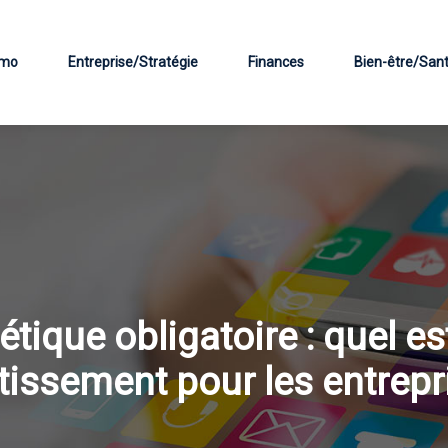
mo
Entreprise/Stratégie
Finances
Bien-être/San
étique obligatoire : quel est
tissement pour les entrepr