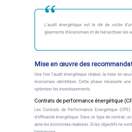
L’audit énergétique est la clé de voûte d’une
gisements d’économies et de hiérarchiser les a
Mise en œuvre des recommandati
Une fois l’audit énergétique réalisé, la mise en œ
économies identifiées. Cette phase nécessite une
optimiser les investissements.
Contrats de performance énergétique (C
Les Contrats de Performance Energétique (CPE) r
d’efficacité énergétique. Dans ce type de contrat, 
ainsi les économies réalisées. Si les objectifs ne son
l’entreprise.