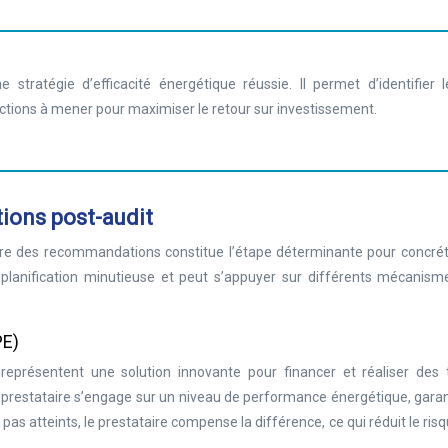
 stratégie d’efficacité énergétique réussie. Il permet d’identifier l
ctions à mener pour maximiser le retour sur investissement.
ons post-audit
uvre des recommandations constitue l’étape déterminante pour concrét
 planification minutieuse et peut s’appuyer sur différents mécanism
PE)
eprésentent une solution innovante pour financer et réaliser des 
un prestataire s’engage sur un niveau de performance énergétique, gara
t pas atteints, le prestataire compense la différence, ce qui réduit le ris