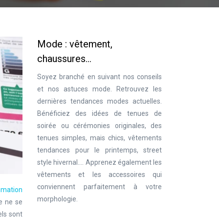
Mode : vêtement,
chaussures…
Soyez branché en suivant nos conseils
et nos astuces mode. Retrouvez les
dernières tendances modes actuelles.
Bénéficiez des idées de tenues de
soirée ou cérémonies originales, des
tenues simples, mais chics, vêtements
tendances pour le printemps, street
style hivernal…. Apprenez également les
vêtements et les accessoires qui
conviennent parfaitement à votre
mation
morphologie.
e ne se
els sont