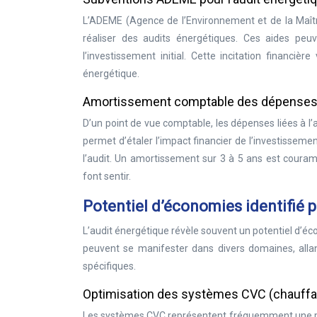
L’ADEME (Agence de l’Environnement et de la Maîtr
réaliser des audits énergétiques. Ces aides peuv
l’investissement initial. Cette incitation financiè
énergétique.
Amortissement comptable des dépenses 
D’un point de vue comptable, les dépenses liées à l’
permet d’étaler l’impact financier de l’investissem
l’audit. Un amortissement sur 3 à 5 ans est couramm
font sentir.
Potentiel d’économies identifié p
L’audit énergétique révèle souvent un potentiel d’
peuvent se manifester dans divers domaines, alla
spécifiques.
Optimisation des systèmes CVC (chauffage,
Les systèmes CVC représentent fréquemment une pa