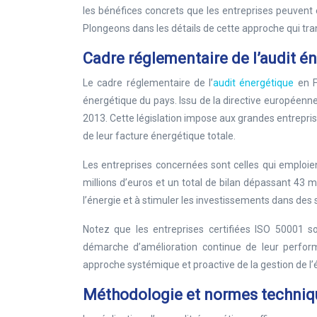
les bénéfices concrets que les entreprises peuvent e
Plongeons dans les détails de cette approche qui tr
Cadre réglementaire de l’audit é
Le cadre réglementaire de l’
audit énergétique
en F
énergétique du pays. Issu de la directive européenne 
2013. Cette législation impose aux grandes entrepris
de leur facture énergétique totale.
Les entreprises concernées sont celles qui emploie
millions d’euros et un total de bilan dépassant 43 m
l’énergie et à stimuler les investissements dans des s
Notez que les entreprises certifiées ISO 50001 s
démarche d’amélioration continue de leur perfor
approche systémique et proactive de la gestion de l’
Méthodologie et normes techniqu