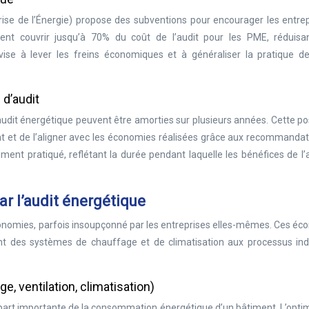
ise de l’Énergie) propose des subventions pour encourager les entrep
ent couvrir jusqu’à 70% du coût de l’audit pour les PME, réduisan
re vise à lever les freins économiques et à généraliser la pratique de
d’audit
audit énergétique peuvent être amorties sur plusieurs années. Cette pos
ent et de l’aligner avec les économies réalisées grâce aux recommanda
ent pratiqué, reflétant la durée pendant laquelle les bénéfices de l’
ar l’audit énergétique
économies, parfois insoupçonné par les entreprises elles-mêmes. Ces é
nt des systèmes de chauffage et de climatisation aux processus indu
 ventilation, climatisation)
rt importante de la consommation énergétique d’un bâtiment. L’optim