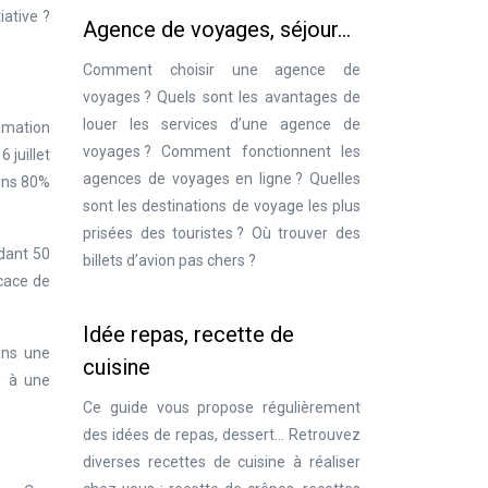
iative ?
Agence de voyages, séjour…
Comment choisir une agence de
voyages ? Quels sont les avantages de
louer les services d’une agence de
mmation
voyages ? Comment fonctionnent les
 juillet
agences de voyages en ligne ? Quelles
oins 80%
sont les destinations de voyage les plus
prisées des touristes ? Où trouver des
édant 50
billets d’avion pas chers ?
icace de
Idée repas, recette de
ans une
cuisine
e à une
Ce guide vous propose régulièrement
des idées de repas, dessert… Retrouvez
diverses recettes de cuisine à réaliser