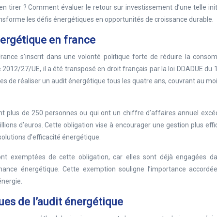
n tirer ? Comment évaluer le retour sur investissement d’une telle init
ansforme les défis énergétiques en opportunités de croissance durable.
nergétique en france
rance s’inscrit dans une volonté politique forte de réduire la conso
2012/27/UE, il a été transposé en droit français par la loi DDADUE du 16
es de réaliser un audit énergétique tous les quatre ans, couvrant au m
nt plus de 250 personnes ou qui ont un chiffre d’affaires annuel exc
illions d’euros. Cette obligation vise à encourager une gestion plus eff
olutions d’efficacité énergétique.
ont exemptées de cette obligation, car elles sont déjà engagées d
mance énergétique. Cette exemption souligne l’importance accordé
énergie.
es de l’audit énergétique