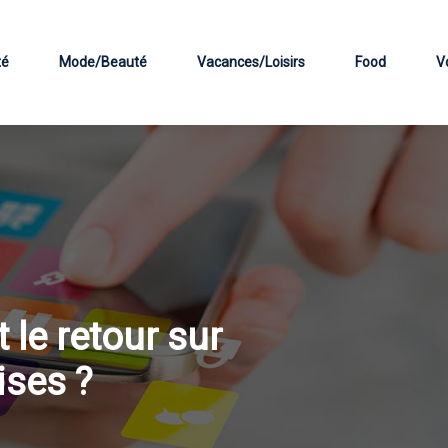
té
Mode/Beauté
Vacances/Loisirs
Food
V
 le retour sur
ises ?