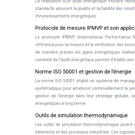
La réalisation d’un audit énergétique efficace re
standards assurent la qualité et la fiabilité des rés
d’investissements énergétiques.
Protocole de mesure IPMVP et son applic
Le protocole IPMVP (International Performance 
référence pour la mesure et la vérification des éco
de manière précise les gains énergétiques réalisé
contexte de l’audit énergétique permet d’établir une b
Norme ISO 50001 et gestion de l’énergie
La norme ISO 50001 établit un système de managem
systématique pour améliorer continuellement la per
gestion de l’énergie dans leur stratégie globale,
énergétiques à long terme.
Outils de simulation thermodynamique
Les outils de simulation thermodynamique jouent u
bâtiments et des processus industriels. Ces logici