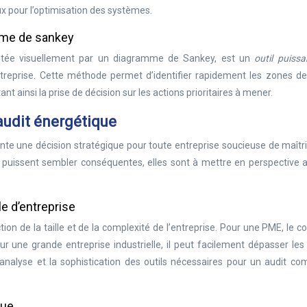
eux pour l’optimisation des systèmes.
mme de sankey
entée visuellement par un diagramme de Sankey, est un
outil puiss
ntreprise. Cette méthode permet d’identifier rapidement les zones de
ant ainsi la prise de décision sur les actions prioritaires à mener.
’audit énergétique
nte une décision stratégique pour toute entreprise soucieuse de maîtr
s puissent sembler conséquentes, elles sont à mettre en perspective 
le d’entreprise
tion de la taille et de la complexité de l’entreprise. Pour une PME, le c
ur une grande entreprise industrielle, il peut facilement dépasser le
d’analyse et la sophistication des outils nécessaires pour un audit co
que