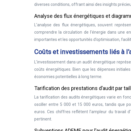
diverses conditions, offrant ainsi des insights préci
Analyse des flux énergétiques et diagra
L’analyse des flux énergétiques, souvent représ
comprendre la circulation de l’énergie dans une e
importantes et les opportunités d’optimisation, facilit
Coûts et investissements liés à l
L’investissement dans un audit énergétique représe
coûts énergétiques. Bien que les dépenses initiale
économies potentielles à long terme.
Tarification des prestations d’audit par tail
La tarification des audits énergétiques varie en fonc
osciller entre 5 000 et 15 000 euros, tandis que po
euros. Ces chiffres reflètent l’ampleur du travail 
pertinent.
Subventions ADEME pour l’audit énergéti