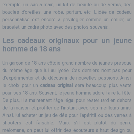
exemple, un sac à main, un kit de beauté ou de vernis, des
boucles d’oreilles, une robe, parfum, etc. L’idée de cadeau
personnalisé est encore à privilégier comme un collier, un
bracelet, un cadre photo avec des photos souvenir… .
Les cadeaux originaux pour un jeune
homme de 18 ans
Un garçon de 18 ans côtoie grand nombre de jeunes presque
du même âge que lui au lycée. Ces derniers n’ont pas peur
d’expérimenter et de découvrir de nouvelles passions. Ainsi,
le choix pour un
cadeau original
sera beaucoup plus vaste
pour ses 18 ans. Souvent, le jeune homme adore faire la fête.
De plus, il a maintenant l’âge légal pour rester tard en dehors
de la maison et profiter de l’instant avec ses meilleurs amis.
Ainsi, lui acheter un jeu de dés pour l’apéritif ou des verres à
shooters est faisable. Mais, s’il est plutôt du genre
mélomane, on peut lui offrir des écouteurs à haut design ou