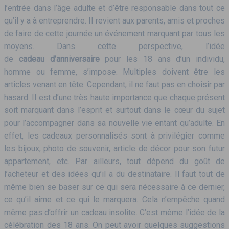
l’entrée dans l’âge adulte et d’être responsable dans tout ce
qu’il y a à entreprendre. Il revient aux parents, amis et proches
de faire de cette journée un événement marquant par tous les
moyens. Dans cette perspective, l’idée
de
cadeau d’anniversaire
pour les 18 ans d’un individu,
homme ou femme, s’impose. Multiples doivent être les
articles venant en tête. Cependant, il ne faut pas en choisir par
hasard. Il est d’une très haute importance que chaque présent
soit marquant dans l’esprit et surtout dans le cœur du sujet
pour l’accompagner dans sa nouvelle vie entant qu’adulte. En
effet, les cadeaux personnalisés sont à privilégier comme
les bijoux, photo de souvenir, article de décor pour son futur
appartement, etc. Par ailleurs, tout dépend du goût de
l’acheteur et des idées qu’il a du destinataire. Il faut tout de
même bien se baser sur ce qui sera nécessaire à ce dernier,
ce qu’il aime et ce qui le marquera. Cela n’empêche quand
même pas d’offrir un cadeau insolite. C’est même l’idée de la
célébration des 18 ans. On peut avoir quelques suggestions