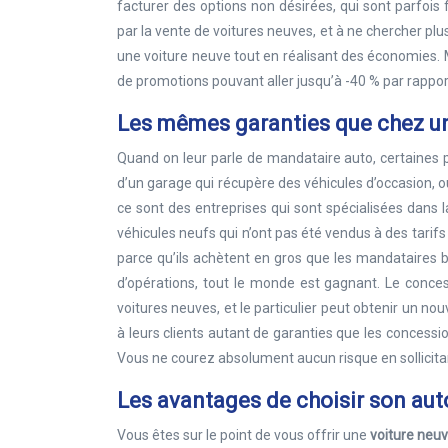
facturer des options non désirées, qui sont parfois 
par la vente de voitures neuves, et à ne chercher plus
une voiture neuve tout en réalisant des économies. M
de promotions pouvant aller jusqu’à -40 % par rapport 
Les mêmes garanties que chez u
Quand on leur parle de mandataire auto, certaines pe
d’un garage qui récupère des véhicules d’occasion, 
ce sont des entreprises qui sont spécialisées dans 
véhicules neufs qui n’ont pas été vendus à des tarif
parce qu’ils achètent en gros que les mandataires bé
d’opérations, tout le monde est gagnant. Le conce
voitures neuves, et le particulier peut obtenir un nou
à leurs clients autant de garanties que les concessi
Vous ne courez absolument aucun risque en sollicitan
Les avantages de choisir son aut
Vous êtes sur le point de vous offrir une
voiture neu