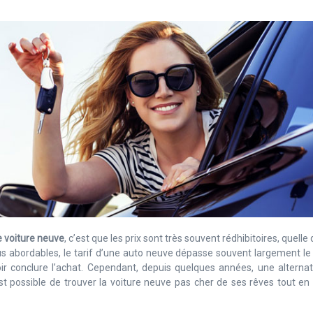
 voiture neuve
, c’est que les prix sont très souvent rédhibitoires, quelle 
us abordables, le tarif d’une auto neuve dépasse souvent largement l
oir conclure l’achat. Cependant, depuis quelques années, une alterna
st possible de trouver la voiture neuve pas cher de ses rêves tout en