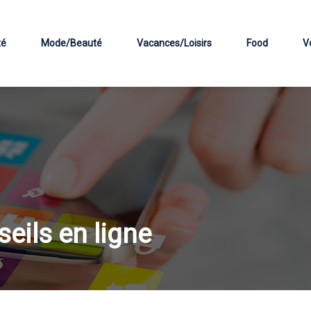
té
Mode/Beauté
Vacances/Loisirs
Food
V
seils en ligne