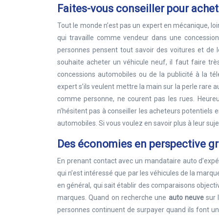
Faites-vous conseiller pour ache
Tout le monde n’est pas un expert en mécanique, loin 
qui travaille comme vendeur dans une concessio
personnes pensent tout savoir des voitures et de 
souhaite acheter un véhicule neuf, il faut faire t
concessions automobiles ou de la publicité à la télé
expert s’ils veulent mettre la main sur la perle rar
comme personne, ne courent pas les rues. Heureu
n’hésitent pas à conseiller les acheteurs potentiels 
automobiles. Si vous voulez en savoir plus à leur suje
Des économies en perspective gr
En prenant contact avec un mandataire auto d’expér
qui n’est intéressé que par les véhicules de la marque
en général, qui sait établir des comparaisons objecti
marques. Quand on recherche une
auto neuve
sur 
personnes continuent de surpayer quand ils font un