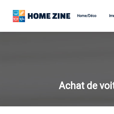
Home/Déco
Im
Achat de voit