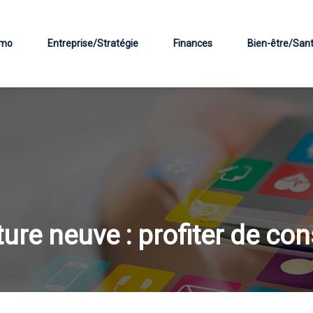
mo
Entreprise/Stratégie
Finances
Bien-être/San
ure neuve : profiter de con