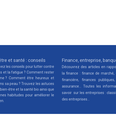
tre et santé : conseils
Finance, entreprise, banq
ez les conseils pour lutter contre
Découvrez des articles en rappo
ss et la fatigue ? Comment rester
la finance : finance de marché,
me ? Comment être heureux et
financière, finances publiques,
ns sa peau ? Trouvez les astuces
assurance… Toutes les informa
 bien-être et la santé bio ainsi que
savoir sur les entreprises : classi
nnes habitudes pour améliorer le
des entreprises…
en.