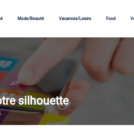
té
Mode/Beauté
Vacances/Loisirs
Food
V
tre silhouette