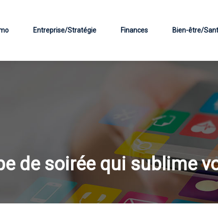
mo
Entreprise/Stratégie
Finances
Bien-être/San
be de soirée qui sublime vo