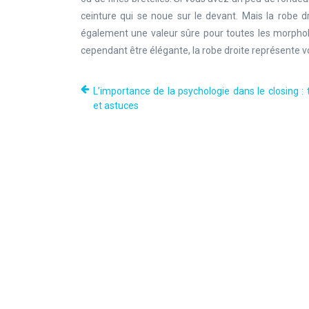
ceinture qui se noue sur le devant. Mais la robe d
également une valeur sûre pour toutes les morpholog
cependant être élégante, la robe droite représente vo
L’importance de la psychologie dans le closing :
et astuces