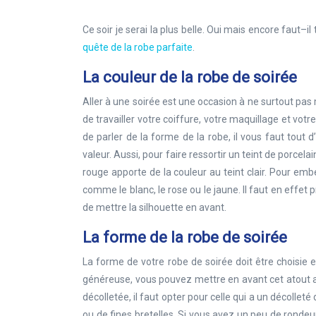
Ce soir je serai la plus belle. Oui mais encore faut–i
quête de la robe parfaite
.
La couleur de la robe de soirée
Aller à une soirée est une occasion à ne surtout pas 
de travailler votre coiffure, votre maquillage et vot
de parler de la forme de la robe, il vous faut tout
valeur. Aussi, pour faire ressortir un teint de porcela
rouge apporte de la couleur au teint clair. Pour embel
comme le blanc, le rose ou le jaune. Il faut en effet 
de mettre la silhouette en avant.
La forme de la robe de soirée
La forme de votre robe de soirée doit être choisie 
généreuse, vous pouvez mettre en avant cet atout ave
décolletée, il faut opter pour celle qui a un décollet
ou de fines bretelles. Si vous avez un peu de ronde