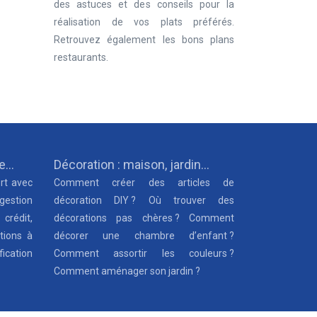
des astuces et des conseils pour la
réalisation de vos plats préférés.
Retrouvez également les bons plans
restaurants.
ue…
Décoration : maison, jardin…
rt avec
Comment créer des articles de
 gestion
décoration DIY ? Où trouver des
 crédit,
décorations pas chères ? Comment
tions à
décorer une chambre d’enfant ?
fication
Comment assortir les couleurs ?
Comment aménager son jardin ?