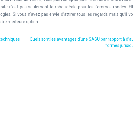
roite n’est pas seulement la robe idéale pour les femmes rondes. Ell
ies. Si vous n’avez pas envie d’attirer tous les regards mais qu’il v
tre meilleure option.
 techniques
Quels sont les avantages d’une SASU par rapport à d’a
formes juridiq