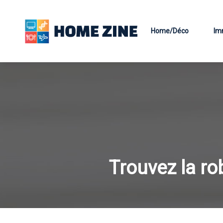
Home/Déco
Im
Trouvez la ro