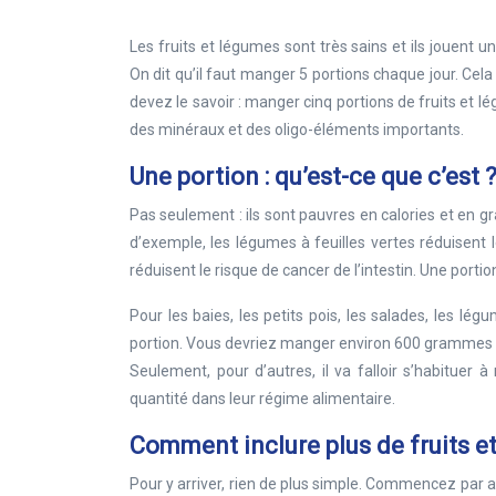
Les fruits et légumes sont très sains et ils jouent
On dit qu’il faut manger 5 portions chaque jour. Cela
devez le savoir : manger cinq portions de fruits et l
des minéraux et des oligo-éléments importants.
Une portion : qu’est-ce que c’est 
Pas seulement : ils sont pauvres en calories et en gra
d’exemple, les légumes à feuilles vertes réduisent 
réduisent le risque de cancer de l’intestin. Une porti
Pour les baies, les petits pois, les salades, les 
portion. Vous devriez manger environ 600 grammes de
Seulement, pour d’autres, il va falloir s’habituer
quantité dans leur régime alimentaire.
Comment inclure plus de fruits e
Pour y arriver, rien de plus simple. Commencez par