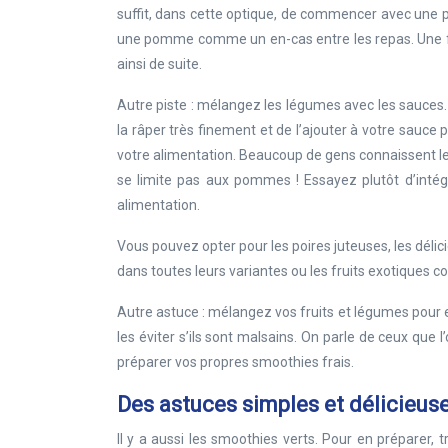
suffit, dans cette optique, de commencer avec une 
une pomme comme un en-cas entre les repas. Une foi
ainsi de suite.
Autre piste : mélangez les légumes avec les sauces. 
la râper très finement et de l’ajouter à votre sauce
votre alimentation. Beaucoup de gens connaissent le 
se limite pas aux pommes ! Essayez plutôt d’inté
alimentation.
Vous pouvez opter pour les poires juteuses, les délic
dans toutes leurs variantes ou les fruits exotiques c
Autre astuce : mélangez vos fruits et légumes pour e
les éviter s’ils sont malsains. On parle de ceux que
préparer vos propres smoothies frais.
Des astuces simples et délicieuse
Il y a aussi les smoothies verts. Pour en préparer