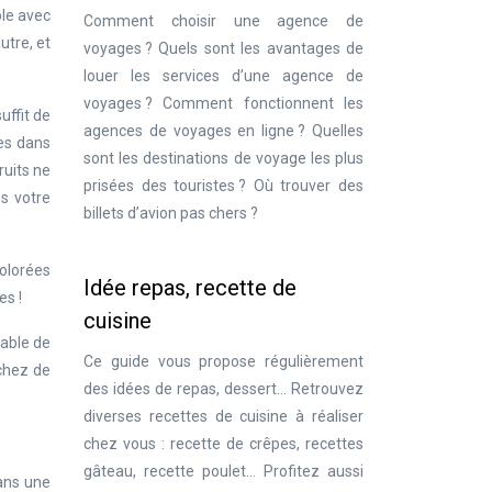
ple avec
Comment choisir une agence de
utre, et
voyages ? Quels sont les avantages de
louer les services d’une agence de
voyages ? Comment fonctionnent les
uffit de
agences de voyages en ligne ? Quelles
mes dans
sont les destinations de voyage les plus
ruits ne
prisées des touristes ? Où trouver des
s votre
billets d’avion pas chers ?
colorées
Idée repas, recette de
es !
cuisine
rable de
Ce guide vous propose régulièrement
âchez de
des idées de repas, dessert… Retrouvez
diverses recettes de cuisine à réaliser
chez vous : recette de crêpes, recettes
gâteau, recette poulet… Profitez aussi
ans une