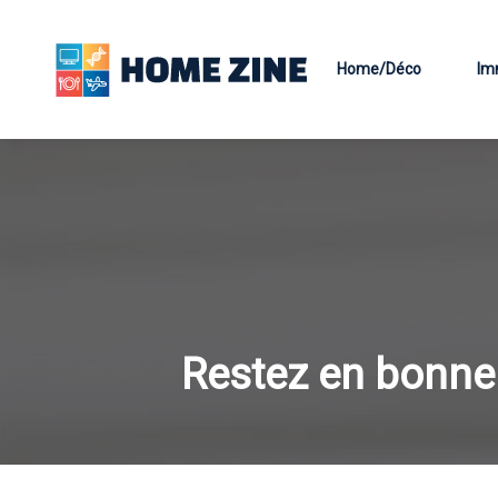
Home/Déco
Im
Restez en bonne 