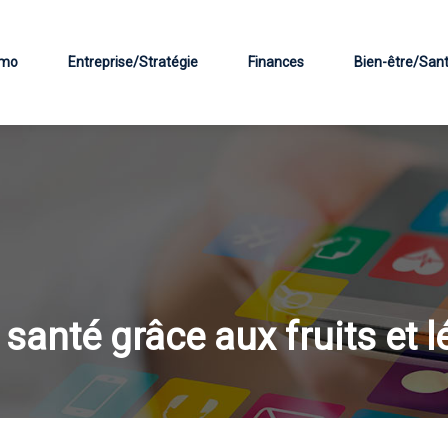
mo
Entreprise/Stratégie
Finances
Bien-être/San
santé grâce aux fruits et 