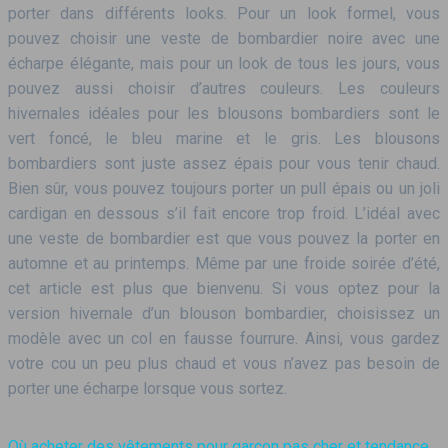
porter dans différents looks. Pour un look formel, vous
pouvez choisir une veste de bombardier noire avec une
écharpe élégante, mais pour un look de tous les jours, vous
pouvez aussi choisir d’autres couleurs. Les couleurs
hivernales idéales pour les blousons bombardiers sont le
vert foncé, le bleu marine et le gris. Les blousons
bombardiers sont juste assez épais pour vous tenir chaud.
Bien sûr, vous pouvez toujours porter un pull épais ou un joli
cardigan en dessous s’il fait encore trop froid. L’idéal avec
une veste de bombardier est que vous pouvez la porter en
automne et au printemps. Même par une froide soirée d’été,
cet article est plus que bienvenu. Si vous optez pour la
version hivernale d’un blouson bombardier, choisissez un
modèle avec un col en fausse fourrure. Ainsi, vous gardez
votre cou un peu plus chaud et vous n’avez pas besoin de
porter une écharpe lorsque vous sortez.
Où acheter des vêtements pour garçon pas cher et tendance