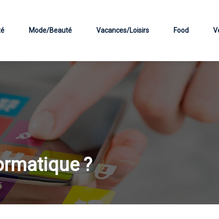
té
Mode/Beauté
Vacances/Loisirs
Food
V
ormatique ?