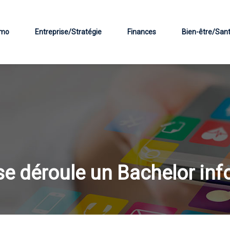
mo
Entreprise/Stratégie
Finances
Bien-être/San
 déroule un Bachelor inf