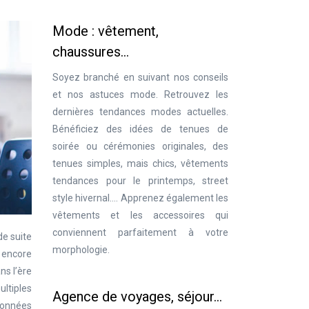
Mode : vêtement,
chaussures…
Soyez branché en suivant nos conseils
et nos astuces mode. Retrouvez les
dernières tendances modes actuelles.
Bénéficiez des idées de tenues de
soirée ou cérémonies originales, des
tenues simples, mais chics, vêtements
tendances pour le printemps, street
style hivernal…. Apprenez également les
vêtements et les accessoires qui
conviennent parfaitement à votre
de suite
morphologie.
 encore
ns l’ère
ultiples
Agence de voyages, séjour…
données