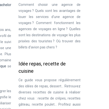
Comment choisir une agence de
achelor
voyages ? Quels sont les avantages de
louer les services d’une agence de
voyages ? Comment fonctionnent les
agences de voyages en ligne ? Quelles
ois ans,
sont les destinations de voyage les plus
rofil de
prisées des touristes ? Où trouver des
le suivi
billets d’avion pas chers ?
ose une
e. Plus
domaine
Idée repas, recette de
tique
se
cuisine
Ce guide vous propose régulièrement
des idées de repas, dessert… Retrouvez
grer les
diverses recettes de cuisine à réaliser
nifie le
chez vous : recette de crêpes, recettes
iariser
gâteau, recette poulet… Profitez aussi