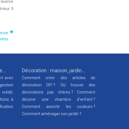
traversé
ieur. Il
gence
evenu
ue…
Décoration : maison, jardin…
rt avec
Comment créer des articles de
 gestion
décoration DIY ? Où trouver des
 crédit,
décorations pas chères ? Comment
tions à
décorer une chambre d’enfant ?
fication
Comment assortir les couleurs ?
Comment aménager son jardin ?