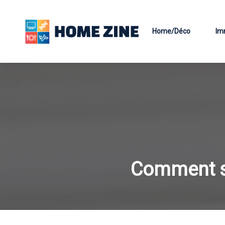
Home/Déco
Im
Comment se