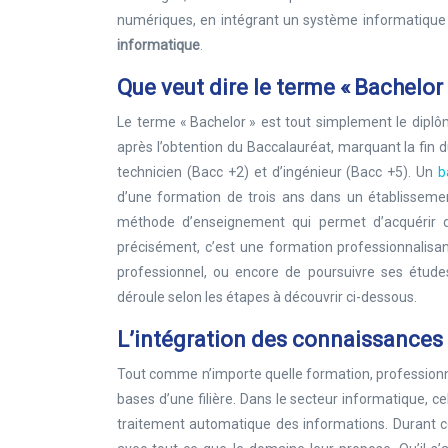
numériques, en intégrant un système informatique p
informatique
.
Que veut dire le terme « Bachelor 
Le terme « Bachelor » est tout simplement le diplôm
après l’obtention du Baccalauréat, marquant la fin d
technicien (Bacc +2) et d’ingénieur (Bacc +5). Un
b
d’une formation de trois ans dans un établissement
méthode d’enseignement qui permet d’acquérir de
précisément, c’est une formation professionnalis
professionnel, ou encore de poursuivre ses étud
déroule selon les étapes à découvrir ci-dessous.
L’intégration des connaissances
Tout comme n’importe quelle formation, professionn
bases d’une filière. Dans le secteur informatique, 
traitement automatique des informations. Durant ce