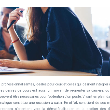
 professionnalisantes, idéales pour ceux et celles qui désirent intégrer 
ces genres de cours est aussi un moyen de réorienter sa carrière, ou
uvent être nécessaires pour l’obtention d’un poste. Vivant en plein da
matique constitue une occasion à saisir. En effet, conscient de ses m
prises s’orientent vers la dématérialisation et la gestion des 