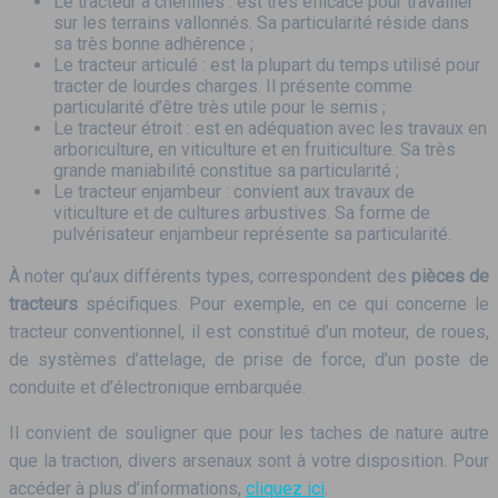
Le tracteur à chenilles : est très efficace pour travailler
sur les terrains vallonnés. Sa particularité réside dans
sa très bonne adhérence ;
Le tracteur articulé : est la plupart du temps utilisé pour
tracter de lourdes charges. Il présente comme
particularité d’être très utile pour le semis ;
Le tracteur étroit : est en adéquation avec les travaux en
arboriculture, en viticulture et en fruiticulture. Sa très
grande maniabilité constitue sa particularité ;
Le tracteur enjambeur : convient aux travaux de
viticulture et de cultures arbustives. Sa forme de
pulvérisateur enjambeur représente sa particularité.
À noter qu’aux différents types, correspondent des
pièces de
tracteurs
spécifiques. Pour exemple, en ce qui concerne le
tracteur conventionnel, il est constitué d’un moteur, de roues,
de systèmes d’attelage, de prise de force, d’un poste de
conduite et d’électronique embarquée.
Il convient de souligner que pour les taches de nature autre
que la traction, divers arsenaux sont à votre disposition. Pour
accéder à plus d’informations,
cliquez ici
.