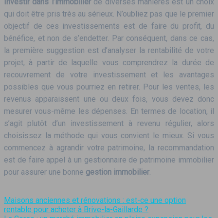
Investir dans l’immobilier
de diverses manières est un choix
qui doit être pris très au sérieux. N’oubliez pas que le premier
objectif de ces investissements est de faire du profit, du
bénéfice, et non de s’endetter. Par conséquent, dans ce cas,
la première suggestion est d’analyser la rentabilité de votre
projet, à partir de laquelle vous comprendrez la durée de
recouvrement de votre investissement et les avantages
possibles que vous pourriez en retirer. Pour les ventes, les
revenus apparaissent une ou deux fois, vous devez donc
mesurer vous-même les dépenses. En termes de location, il
s’agit plutôt d’un investissement à revenu régulier, alors
choisissez la méthode qui vous convient le mieux. Si vous
commencez à agrandir votre patrimoine, la recommandation
est de faire appel à un gestionnaire de patrimoine immobilier
pour assurer une bonne
gestion immobilier
.
Maisons anciennes et rénovations : est-ce une option
rentable pour acheter à Brive-la-Gaillarde ?