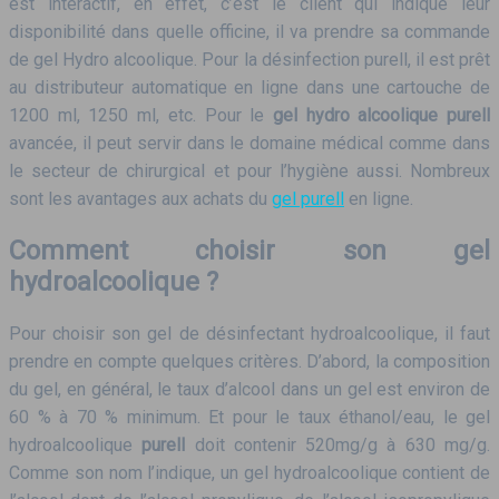
est interactif, en effet, c’est le client qui indique leur
disponibilité dans quelle officine, il va prendre sa commande
de gel Hydro alcoolique. Pour la désinfection purell, il est prêt
au distributeur automatique en ligne dans une cartouche de
1200 ml, 1250 ml, etc. Pour le
gel hydro alcoolique purell
avancée, il peut servir dans le domaine médical comme dans
le secteur de chirurgical et pour l’hygiène aussi. Nombreux
sont les avantages aux achats du
gel purell
en ligne.
Comment choisir son gel
hydroalcoolique ?
Pour choisir son gel de désinfectant hydroalcoolique, il faut
prendre en compte quelques critères. D’abord, la composition
du gel, en général, le taux d’alcool dans un gel est environ de
60 % à 70 % minimum. Et pour le taux éthanol/eau, le gel
hydroalcoolique
purell
doit contenir 520mg/g à 630 mg/g.
Comme son nom l’indique, un gel hydroalcoolique contient de