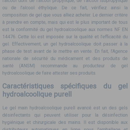
l’alcool dont de l’alcool propylique, de l’alcool isopropylique
ou de l’alcool éthylique. De ce fait, vérifiez ainsi la
composition de gel que vous alliez acheter. Le dernier critère
à prendre en compte, mais qui est le plus important de tous
est la conformité du gel hydroalcoolique aux normes NF EN
14476. Cette loi est imposée sur la qualité et l’efficacité du
gel. Effectivement, un gel hydroalcoolique doit passer à la
phase de test avant de le mettre en vente. En fait, l’Agence
nationale de sécurité du médicament et des produits de
santé (ANSM) recommande au producteur de gel
hydroalcoolique de faire attester ses produits.
Caractéristiques spécifiques du gel
hydroalcoolique purell
Le gel main hydroalcoolique purell avancé est un des gels
désinfectants qui peuvent utiliser pour la désinfection
hygiénique et chirurgicale des mains. Il est disponible aux
distributeurs automatiques en ligne sous l’emballage et