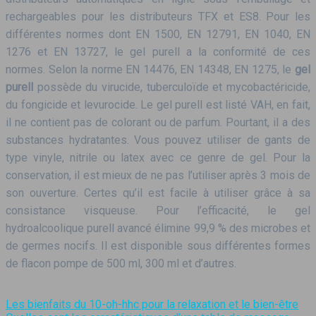
rechargeables pour les distributeurs TFX et ES8. Pour les
différentes normes dont EN 1500, EN 12791, EN 1040, EN
1276 et EN 13727, le gel purell a la conformité de ces
normes. Selon la norme EN 14476, EN 14348, EN 1275, le
gel
purell
possède du virucide, tuberculoïde et mycobactéricide,
du fongicide et levurocide. Le gel purell est listé VAH, en fait,
il ne contient pas de colorant ou de parfum. Pourtant, il a des
substances hydratantes. Vous pouvez utiliser de gants de
type vinyle, nitrile ou latex avec ce genre de gel. Pour la
conservation, il est mieux de ne pas l’utiliser après 3 mois de
son ouverture. Certes qu’il est facile à utiliser grâce à sa
consistance visqueuse. Pour l’efficacité, le gel
hydroalcoolique purell avancé élimine 99,9 % des microbes et
de germes nocifs. Il est disponible sous différentes formes
de flacon pompe de 500 ml, 300 ml et d’autres.
Les bienfaits du 10-oh-hhc pour la relaxation et le bien-être